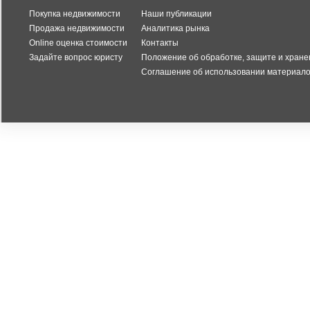
Покупка недвижимости
Наши публикации
Продажа недвижимости
Аналитика рынка
Online оценка стоимости
Контакты
Задайте вопрос юристу
Положение об обработке, защите и хран
Соглашение об использовании материало